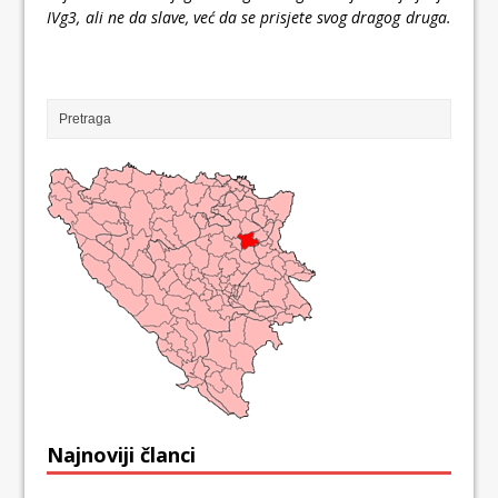
IVg3, ali ne da slave, već da se prisjete svog dragog druga.
Najnoviji članci