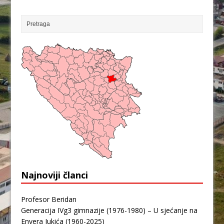
Najnoviji članci
Profesor Beridan
Generacija IVg3 gimnazije (1976-1980) – U sjećanje na
Envera Jukića (1960-2025)