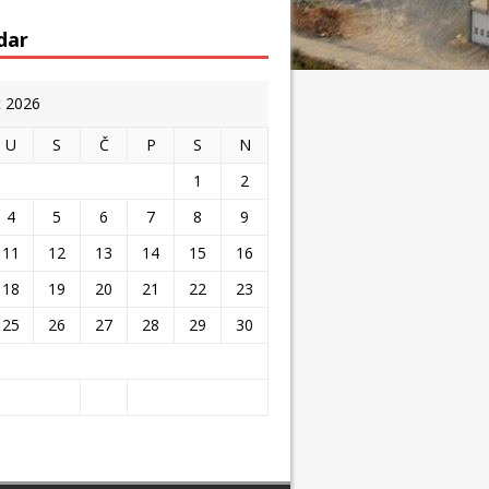
dar
t 2026
U
S
Č
P
S
N
1
2
4
5
6
7
8
9
11
12
13
14
15
16
18
19
20
21
22
23
25
26
27
28
29
30