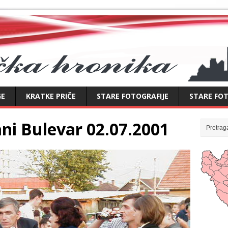
GE
KRATKE PRIČE
STARE FOTOGRAFIJE
STARE FOT
ni Bulevar 02.07.2001