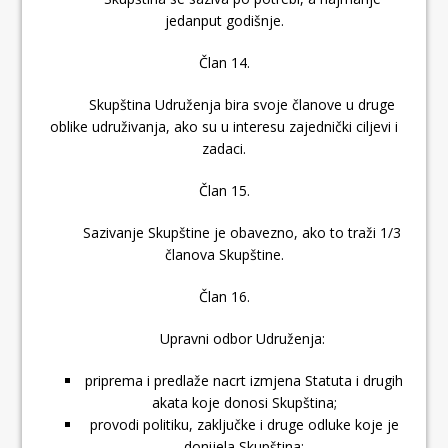
jedanput godišnje.
Član 14.
Skupština Udruženja bira svoje članove u druge
oblike udruživanja, ako su u interesu zajednički ciljevi i
zadaci.
Član 15.
Sazivanje Skupštine je obavezno, ako to traži 1/3
članova Skupštine.
Član 16.
Upravni odbor Udruženja:
priprema i predlaže nacrt izmjena Statuta i drugih
akata koje donosi Skupština;
provodi politiku, zaključke i druge odluke koje je
donijela Skupština;