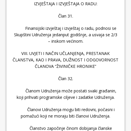
IZVJEŠTAJA I IZVJEŠTAJA O RADU:
Član 31.
Finansijski izvještaj i izvještaj o radu, podnosi se
Skupštini Udruženja jedanput godišnje, a usvaja se 2/3
– inskom većinom.
VIII. UVJETI I NAČIN UČLANJENJA, PRESTANAK
ČLANSTVA, KAO I PRAVA, DUŽNOST I ODGOVORNOST
ČLANOVA “ŽIVINIČKE HRONIKE”
Član 32.
Članom Udruženja može postati svaki građanin,
koji prihvati programske ciljeve i zadatke Udruženja.
Članovi Udruženja mogu biti redovni, počasni i
pomažući koji ne moraju biti članovi Udruženja.
Članstvo započinje činom dobijanja članske