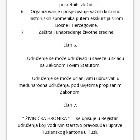
pokretnih izložbi.
Organizovanje i posjećivanje važnih kulturno-
historijskih spomenika putem ekskurzija širom
Bosne i Hercegovine.
Zaštita i unapređenje životne sredine.
Član 6.
Udruženje se može udruživati u saveze u skladu
sa Zakonom i ovim Statutom.
Udruženje se može učlanjivati i udruživati u
međunarodna udruženja, pod uvjetima propisanim
Zakonom.
Član 7.
“ ŽIVINIČKA HRONIKA ” se upisuje u Registar
udruženja koji vodi Ministarstvo pravosuđa i uprave
Tuzlanskog kantona u Tuzli.