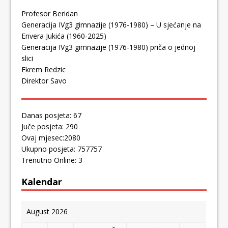
Profesor Beridan
Generacija IVg3 gimnazije (1976-1980) – U sjećanje na
Envera Jukića (1960-2025)
Generacija IVg3 gimnazije (1976-1980) priča o jednoj
slici
Ekrem Redzic
Direktor Savo
Danas posjeta: 67
Juče posjeta: 290
Ovaj mjesec:2080
Ukupno posjeta: 757757
Trenutno Online: 3
Kalendar
August 2026