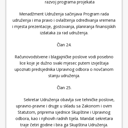
razvoj programa projekata
Menadžment Udruženja sačinjava Program rada
udruženja i ima pravo i ovlaštenja određivanja vremena
i mjesta prezentacije, gostovanja, planiranja finansijskih
izdataka za rad udruženja.
Član 24.
Računovodstvene i blagajničke poslove vodi posebno
lice koje je dužno svaki mjesec putem izvještaja
upoznati predsjednika Upravnog odbora o novčanom
stanju udruženja.
Član 25.
Sekretar Udruženja obavlja sve tehničke poslove,
upravno-pravne i druge u skladu sa Zakonom i ovim
Statutom, priprema sjednice Skupštine i Upravnog
odbora, kao i njihovih radnih tijela. Mandat sekretara
traje četiri godine i bira ga Skupština Udruženja.