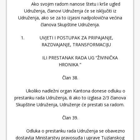
Ako svojim radom nanose štetu i krše ugled
Udruženja, članovi Udruženja će se isključiti iz
Udruženja, ako se za to izjasni nadpolovična većina
članova Skupštine Udruženja.
UVJETI I POSTUPAK ZA PRIPAJANJE,
RAZDVAJANJE, TRANSFORMACIJU
ILI PRESTANAK RADA UG “ŽIVINIČKA
HRONIKA ”
Član 38.
Ukoliko nadležni organ Kantona donese odluku o
prestanku rada Udruženja, ili ako to izglasa 2/3 članova
Skupštine Udruženja, Udruženje će prestati sa radom.
Član 39.
Odluka o prestanku rada Udruženja se obavezno
dostavlja Ministarstvu pravosuđa i uprave Tuzlanskog