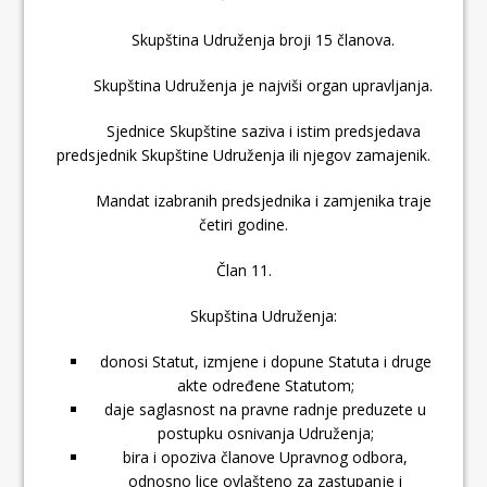
Skupština Udruženja broji 15 članova.
Skupština Udruženja je najviši organ upravljanja.
Sjednice Skupštine saziva i istim predsjedava
predsjednik Skupštine Udruženja ili njegov zamajenik.
Mandat izabranih predsjednika i zamjenika traje
četiri godine.
Član 11.
Skupština Udruženja:
donosi Statut, izmjene i dopune Statuta i druge
akte određene Statutom;
daje saglasnost na pravne radnje preduzete u
postupku osnivanja Udruženja;
bira i opoziva članove Upravnog odbora,
odnosno lice ovlašteno za zastupanje i