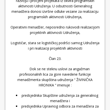
razvoju i procjeni projekata iz okvira programskih
aktivnosti Udruženja. U odsutnosti Generalnog
menadžera donosi izvršne odluke vezane za realizaciju
programskih aktivnosti Udruženja,
Operativni menadžer, neposredno rukovodi realizacijom
projektnih aktivnosti Udruženja,
Logističar, stara se logističkoj podršci samog Udruženja
i pri realizaciji projektnih aktivnosti
Član 23.
Dok se ne steknu uslovi za angažman
profesionalnih lica za gore navedene funkcije
menadžmenta skupština udruženja “ ŽIVINIČKA
HRONIKA ” imenuje :
predsjednika Skupštine udruženja za generalnog
menadžera i
predsjednika Upravnog odbora za menadžera za