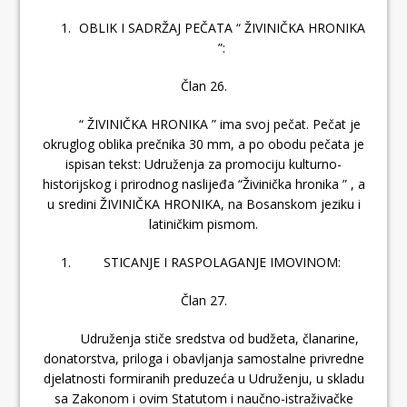
OBLIK I SADRŽAJ PEČATA “ ŽIVINIČKA HRONIKA
”:
Član 26.
“ ŽIVINIČKA HRONIKA ” ima svoj pečat. Pečat je
okruglog oblika prečnika 30 mm, a po obodu pečata je
ispisan tekst: Udruženja za promociju kulturno-
historijskog i prirodnog naslijeđa “Živinička hronika ” , a
u sredini ŽIVINIČKA HRONIKA, na Bosanskom jeziku i
latiničkim pismom.
STICANJE I RASPOLAGANJE IMOVINOM:
Član 27.
Udruženja stiče sredstva od budžeta, članarine,
donatorstva, priloga i obavljanja samostalne privredne
djelatnosti formiranih preduzeća u Udruženju, u skladu
sa Zakonom i ovim Statutom i naučno-istraživačke