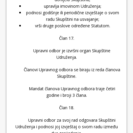
upravlja imovinom Udruženja;
podnosi godišnje ili periodične izvještaje o svom
radu Skupštini na usvajanje;
vrši druge poslove određene Statutom.
Član 17.
Upravni odbor je izvršni organ Skupštine
Udruženja.
Članovi Upravnog odbora se biraju iz reda članova
Skupštine.
Mandat članova Upravnog odbora traje četiri
godine i broji 3 člana.
Član 18.
Upravni odbor za svoj rad odgovara Skupštini
Udruženja i podnosi joj izvještaj o svom radu između