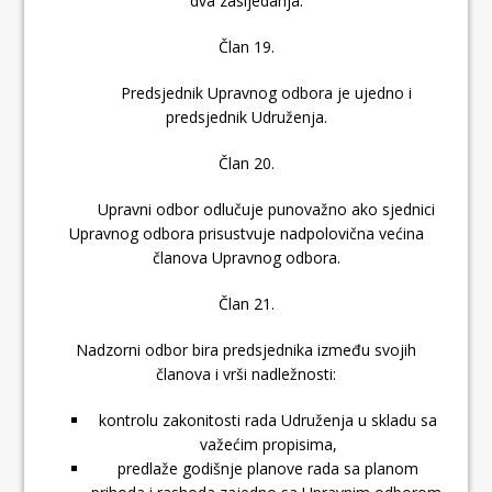
dva zasijedanja.
Član 19.
Predsjednik Upravnog odbora je ujedno i
predsjednik Udruženja.
Član 20.
Upravni odbor odlučuje punovažno ako sjednici
Upravnog odbora prisustvuje nadpolovična većina
članova Upravnog odbora.
Član 21.
Nadzorni odbor bira predsjednika između svojih
članova i vrši nadležnosti:
kontrolu zakonitosti rada Udruženja u skladu sa
važećim propisima,
predlaže godišnje planove rada sa planom