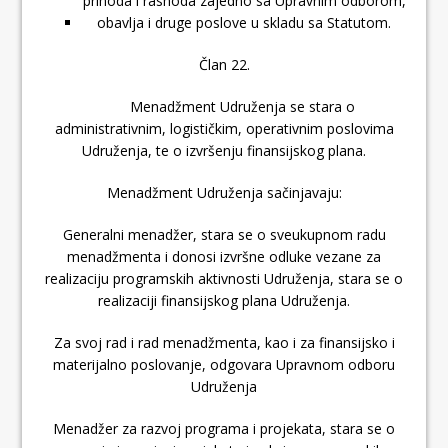
prihoda i rashoda zajedno sa Upravnim odborom,
obavlja i druge poslove u skladu sa Statutom.
Član 22.
Menadžment Udruženja se stara o
administrativnim, logističkim, operativnim poslovima
Udruženja, te o izvršenju finansijskog plana.
Menadžment Udruženja sačinjavaju:
Generalni menadžer, stara se o sveukupnom radu
menadžmenta i donosi izvršne odluke vezane za
realizaciju programskih aktivnosti Udruženja, stara se o
realizaciji finansijskog plana Udruženja.
Za svoj rad i rad menadžmenta, kao i za finansijsko i
materijalno poslovanje, odgovara Upravnom odboru
Udruženja
Menadžer za razvoj programa i projekata, stara se o