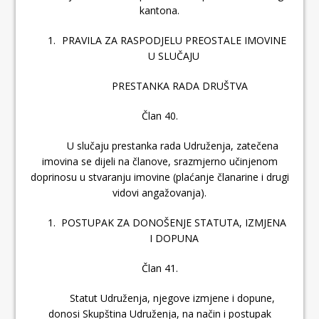
kantona.
PRAVILA ZA RASPODJELU PREOSTALE IMOVINE
U SLUČAJU
PRESTANKA RADA DRUŠTVA
Član 40.
U slučaju prestanka rada Udruženja, zatečena
imovina se dijeli na članove, srazmjerno učinjenom
doprinosu u stvaranju imovine (plaćanje članarine i drugi
vidovi angažovanja).
POSTUPAK ZA DONOŠENJE STATUTA, IZMJENA
I DOPUNA
Član 41.
Statut Udruženja, njegove izmjene i dopune,
donosi Skupština Udruženja, na način i postupak