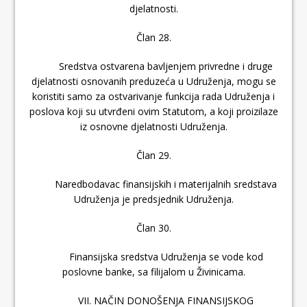
djelatnosti.
Član 28.
Sredstva ostvarena bavljenjem privredne i druge
djelatnosti osnovanih preduzeća u Udruženja, mogu se
koristiti samo za ostvarivanje funkcija rada Udruženja i
poslova koji su utvrđeni ovim Statutom, a koji proizilaze
iz osnovne djelatnosti Udruženja.
Član 29.
Naredbodavac finansijskih i materijalnih sredstava
Udruženja je predsjednik Udruženja.
Član 30.
Finansijska sredstva Udruženja se vode kod
poslovne banke, sa filijalom u Živinicama.
VII. NAČIN DONOŠENJA FINANSIJSKOG