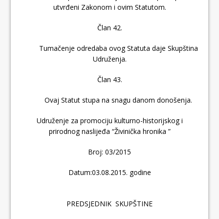
utvrđeni Zakonom i ovim Statutom.
Član 42.
Tumačenje odredaba ovog Statuta daje Skupština
Udruženja.
Član 43.
Ovaj Statut stupa na snagu danom donošenja.
Udruženje za promociju kulturno-historijskog i
prirodnog naslijeđa “Živinička hronika ”
Broj: 03/2015
Datum:03.08.2015. godine
PREDSJEDNIK SKUPŠTINE