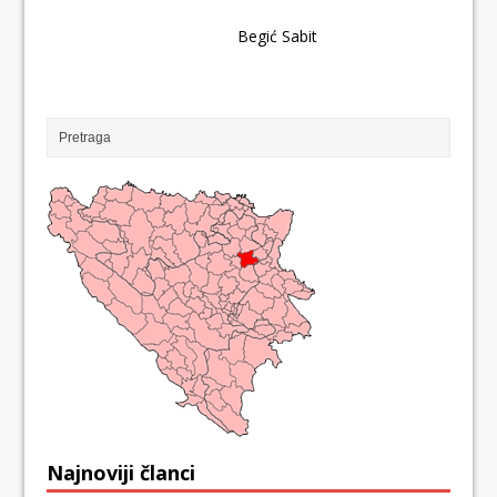
Begić Sabit
Najnoviji članci