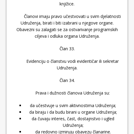
knjižice.
Članovi imaju pravo učestvovati u svim djelatnosti
Udruženja, birati i biti izabrani u njegove organe.
Obavezni su zalagati se za ostvarivanje programskih
ciljeva i odluka organa Udruženja.
Član 33.
Evidenciju o članstvu vodi evidentičar ili sekretar
Udruženja.
Član 34.
Prava i dužnosti članova Udruženja su:
da učestvuje u svim aktivnostima Udruženja;
da biraju i da budu birani u organe Udruženja;
da čuvaju interes, čast, dostajnstvo i ugled
Udruženja;
da redovno izmiruju obavezu članarine.