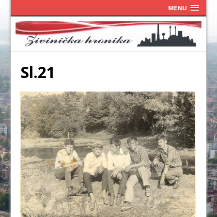
MENU
Sl.21