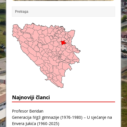
Najnoviji članci
Profesor Beridan
Generacija IVg3 gimnazije (1976-1980) – U sjećanje na
Envera Jukića (1960-2025)