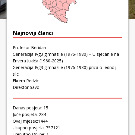
Najnoviji članci
Profesor Beridan
Generacija IVg3 gimnazije (1976-1980) – U sjećanje na
Envera Jukića (1960-2025)
Generacija IVg3 gimnazije (1976-1980) priča o jednoj
slici
Ekrem Redzic
Direktor Savo
Danas posjeta: 15
Juče posjeta: 284
Ovaj mjesec:1444
Ukupno posjeta: 757121
Trenutno Online: 1