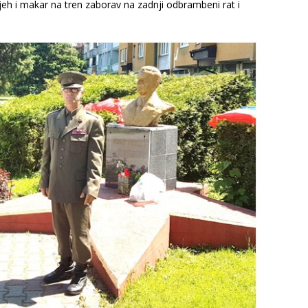
eh i makar na tren zaborav na zadnji odbrambeni rat i