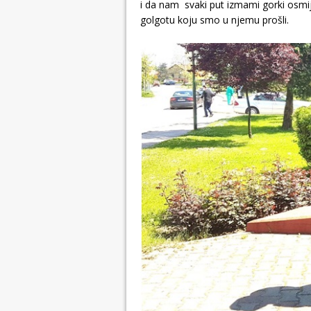
i da nam svaki put izmami gorki osmij
golgotu koju smo u njemu prošli.