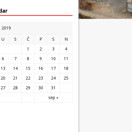
dar
t 2019
U
S
Č
P
S
N
1
2
3
4
6
7
8
9
10
11
13
14
15
16
17
18
20
21
22
23
24
25
27
28
29
30
31
sep »