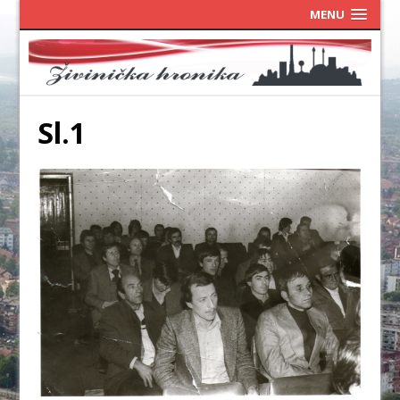
MENU
Sl.1