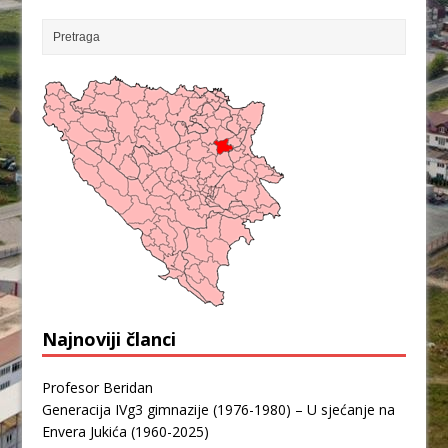
Najnoviji članci
Profesor Beridan
Generacija IVg3 gimnazije (1976-1980) – U sjećanje na
Envera Jukića (1960-2025)