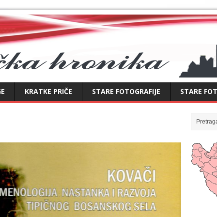
GE
KRATKE PRIČE
STARE FOTOGRAFIJE
STARE FOT