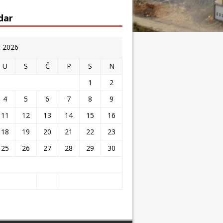
dar
t 2026
U
S
Č
P
S
N
1
2
4
5
6
7
8
9
11
12
13
14
15
16
18
19
20
21
22
23
25
26
27
28
29
30