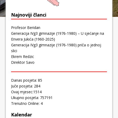
Najnoviji članci
Profesor Beridan
Generacija IVg3 gimnazije (1976-1980) – U sjećanje na
Envera Jukića (1960-2025)
Generacija IVg3 gimnazije (1976-1980) priča o jednoj
slici
Ekrem Redzic
Direktor Savo
Danas posjeta: 85
Juče posjeta: 284
Ovaj mjesec:1514
Ukupno posjeta: 757191
Trenutno Online: 4
Kalendar