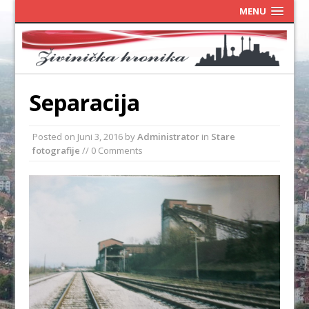
MENU
Separacija
Posted on
Juni 3, 2016
by
Administrator
in
Stare
fotografije
// 0 Comments