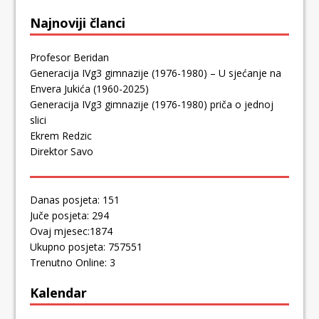
Najnoviji članci
Profesor Beridan
Generacija IVg3 gimnazije (1976-1980) – U sjećanje na
Envera Jukića (1960-2025)
Generacija IVg3 gimnazije (1976-1980) priča o jednoj
slici
Ekrem Redzic
Direktor Savo
Danas posjeta: 151
Juče posjeta: 294
Ovaj mjesec:1874
Ukupno posjeta: 757551
Trenutno Online: 3
Kalendar