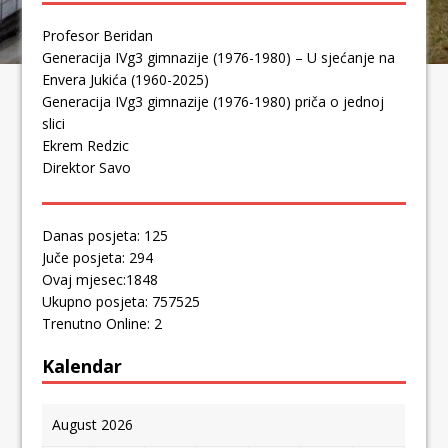
Profesor Beridan
Generacija IVg3 gimnazije (1976-1980) – U sjećanje na
Envera Jukića (1960-2025)
Generacija IVg3 gimnazije (1976-1980) priča o jednoj
slici
Ekrem Redzic
Direktor Savo
Danas posjeta: 125
Juče posjeta: 294
Ovaj mjesec:1848
Ukupno posjeta: 757525
Trenutno Online: 2
Kalendar
August 2026