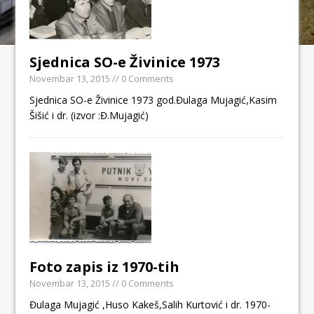
Sjednica SO-e Živinice 1973
Novembar 13, 2015
// 0 Comments
Sjednica SO-e Živinice 1973 god.Đulaga Mujagić,Kasim
Šišić i dr. (izvor :Đ.Mujagić)
Foto zapis iz 1970-tih
Novembar 13, 2015
// 0 Comments
Đulaga Mujagić ,Huso Kakeš,Salih Kurtović i dr. 1970-