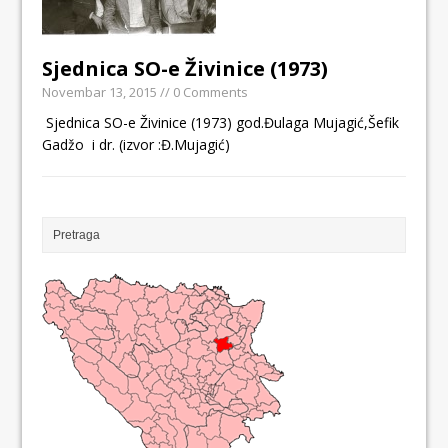
Sjednica SO-e Živinice (1973)
Novembar 13, 2015
// 0 Comments
Sjednica SO-e Živinice (1973) god.Đulaga Mujagić,Šefik
Gadžo i dr. (izvor :Đ.Mujagić)