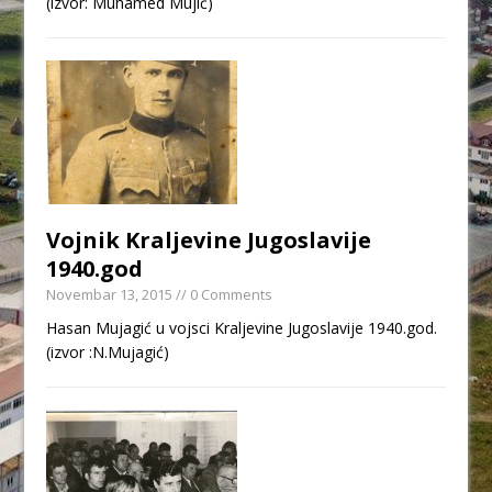
(izvor: Muhamed Mujić)
Vojnik Kraljevine Jugoslavije
1940.god
Novembar 13, 2015
// 0 Comments
Hasan Mujagić u vojsci Kraljevine Jugoslavije 1940.god.
(izvor :N.Mujagić)