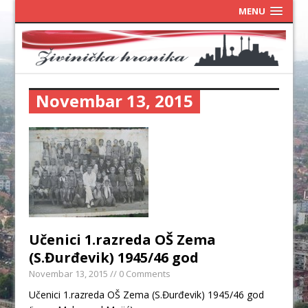
MENU
Novembar 13, 2015
Učenici 1.razreda OŠ Zema
(S.Đurđevik) 1945/46 god
Novembar 13, 2015
// 0 Comments
Učenici 1.razreda OŠ Zema (S.Đurđevik) 1945/46 god