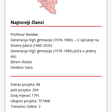
Najnoviji članci
Profesor Beridan
Generacija IVg3 gimnazije (1976-1980) – U sjećanje na
Envera Jukića (1960-2025)
Generacija IVg3 gimnazije (1976-1980) priča o jednoj
slici
Ekrem Redzic
Direktor Savo
Danas posjeta: 68
Juče posjeta: 294
Ovaj mjesec:1791
Ukupno posjeta: 757468
Trenutno Online: 3