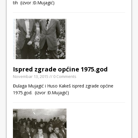
tih (izvor :Đ.Mujagić)
Ispred zgrade općine 1975.god
Novembar 13, 2015
// 0 Comments
Đulaga Mujagić i Huso Kakeš ispred zgrade općine
1975.god. (izvor :Đ.Mujagić)