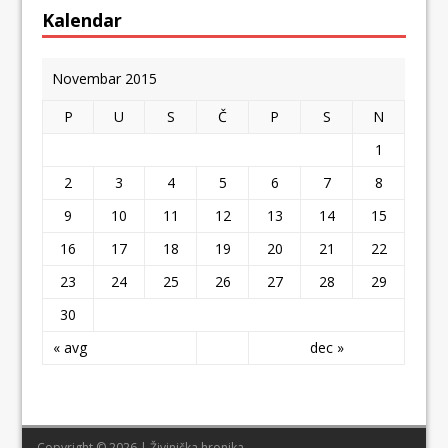
Kalendar
Novembar 2015
P
U
S
Č
P
S
N
1
2
3
4
5
6
7
8
9
10
11
12
13
14
15
16
17
18
19
20
21
22
23
24
25
26
27
28
29
30
« avg
dec »
Copyright © 2026 | Živinička hronika